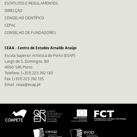
ESTATUTOS E REGULAMENTOS
DIRECÇÃO
CONSELHO CIENTÍFICO
CEPAC
CONSELHO DE FUNDADORES
CEAA - Centro de Estudos Arnaldo Araújo
Escola Superior Artística do Porto (ESAP)
Largo de S. Domingos, 80
4050-545 Porto
Telefone. (+351) 223 392 130
Fax. (+351) 223 392 135
Email. ceaa@esap.pt