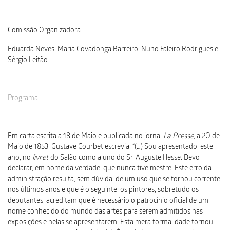
Comissão Organizadora
Eduarda Neves, Maria Covadonga Barreiro, Nuno Faleiro Rodrigues e
Sérgio Leitão
Programa
Em carta escrita a 18 de Maio e publicada no jornal
La Presse
, a 2O de
Maio de 1853, Gustave Courbet escrevia: “(…) Sou apresentado, este
ano, no
livret
do Salão como aluno do Sr. Auguste Hesse. Devo
declarar, em nome da verdade, que nunca tive mestre. Este erro da
administração resulta, sem dúvida, de um uso que se tornou corrente
nos últimos anos e que é o seguinte: os pintores, sobretudo os
debutantes, acreditam que é necessário o patrocínio oficial de um
nome conhecido do mundo das artes para serem admitidos nas
exposições e nelas se apresentarem. Esta mera formalidade tornou-