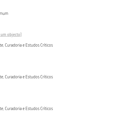
Comum
um objecto]
te, Curadoria e Estudos Críticos
te, Curadoria e Estudos Críticos
te, Curadoria e Estudos Críticos