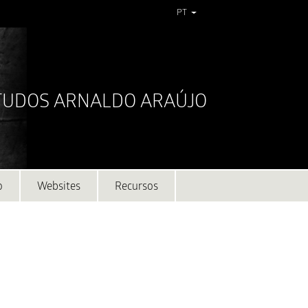
PT
STUDOS ARNALDO ARAÚJO
o
Websites
Recursos