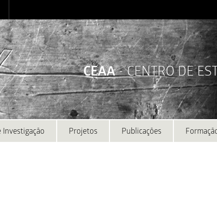
CEAA
- CENTRO DE E
 Investigação
Projetos
Publicações
Formaçã