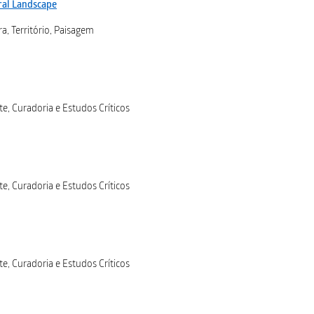
ral Landscape
a, Território, Paisagem
te, Curadoria e Estudos Críticos
te, Curadoria e Estudos Críticos
te, Curadoria e Estudos Críticos