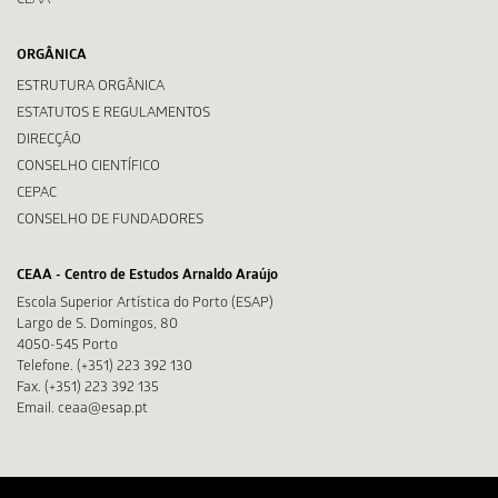
CEAA
ORGÂNICA
ESTRUTURA ORGÂNICA
ESTATUTOS E REGULAMENTOS
DIRECÇÃO
CONSELHO CIENTÍFICO
CEPAC
CONSELHO DE FUNDADORES
CEAA - Centro de Estudos Arnaldo Araújo
Escola Superior Artística do Porto (ESAP)
Largo de S. Domingos, 80
4050-545 Porto
Telefone. (+351) 223 392 130
Fax. (+351) 223 392 135
Email. ceaa@esap.pt