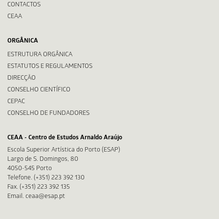
CONTACTOS
CEAA
ORGÂNICA
ESTRUTURA ORGÂNICA
ESTATUTOS E REGULAMENTOS
DIRECÇÃO
CONSELHO CIENTÍFICO
CEPAC
CONSELHO DE FUNDADORES
CEAA - Centro de Estudos Arnaldo Araújo
Escola Superior Artística do Porto (ESAP)
Largo de S. Domingos, 80
4050-545 Porto
Telefone. (+351) 223 392 130
Fax. (+351) 223 392 135
Email. ceaa@esap.pt