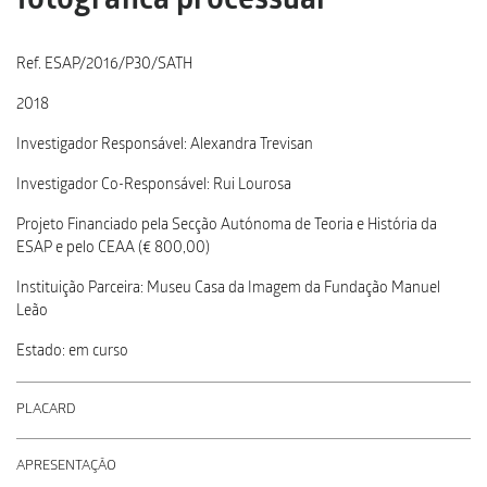
fotográfica processual
Ref. ESAP/2016/P30/SATH
2018
Investigador Responsável: Alexandra Trevisan
Investigador Co-Responsável: Rui Lourosa
Projeto Financiado pela Secção Autónoma de Teoria e História da
ESAP e pelo CEAA (€ 800,00)
Instituição Parceira: Museu Casa da Imagem da Fundação Manuel
Leão
Estado: em curso
PLACARD
APRESENTAÇÃO