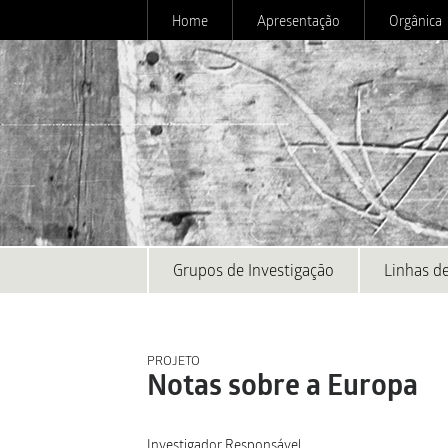
Home
Apresentação
Orgânica
Grupos de Investigação
Linhas de
PROJETO
Notas sobre a Europa
Investigador Responsável