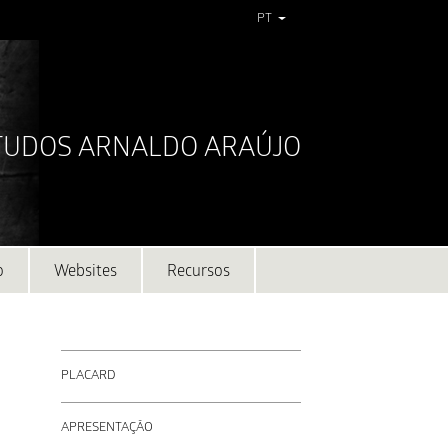
PT
STUDOS ARNALDO ARAÚJO
o
Websites
Recursos
PLACARD
APRESENTAÇÃO