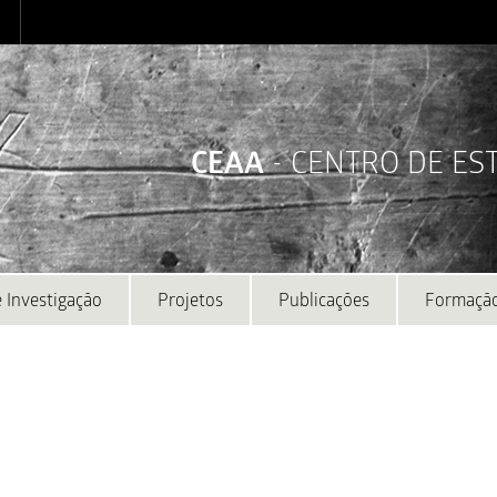
CEAA
- CENTRO DE E
 Investigação
Projetos
Publicações
Formaçã