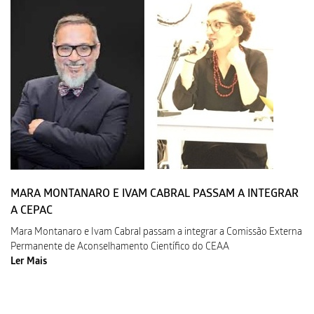
MARA MONTANARO E IVAM CABRAL PASSAM A INTEGRAR
A CEPAC
Mara Montanaro e Ivam Cabral passam a integrar a Comissão Externa
Permanente de Aconselhamento Científico do CEAA
Ler Mais