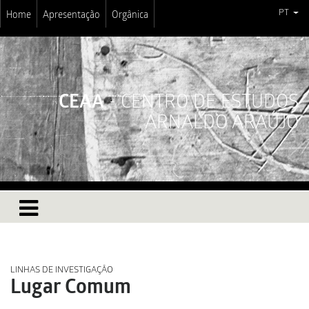
PT
Home
Apresentação
Orgânica
CEAA
- CENTRO DE ESTUDOS
ARNALDO ARAÚJO
LINHAS DE INVESTIGAÇÃO
Lugar Comum