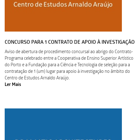
CONCURSO PARA 1 CONTRATO DE APOIO À INVESTIGAÇÃO
Aviso de abertura de procedimento concursal ao abrigo do Contrato-
Programa celebrado entre a Cooperativa de Ensino Superior Artístico
do Porto e a Fundação para a Ciência e Tecnologia de seleção para a
contratação de 1 (um) lugar para apoio à investigação no âmbito do
Centro de Estudos Arnaldo Araújo.
Ler Mais